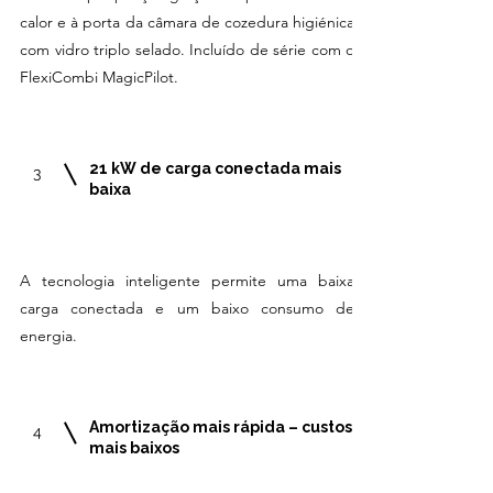
calor e à porta da câmara de cozedura higiénica
com vidro triplo selado. Incluído de série com o
FlexiCombi MagicPilot.
21 kW de carga conectada mais
3
baixa
A tecnologia inteligente permite uma baixa
carga conectada e um baixo consumo de
energia.
Amortização mais rápida – custos
4
mais baixos