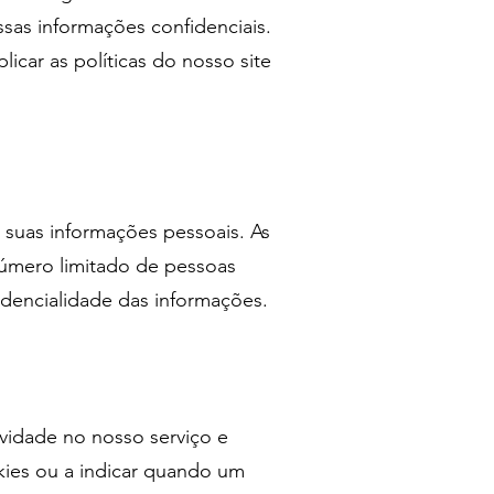
sas informações confidenciais.
icar as políticas do nosso site
suas informações pessoais. As
número limitado de pessoas
idencialidade das informações.
ividade no nosso serviço e
kies ou a indicar quando um