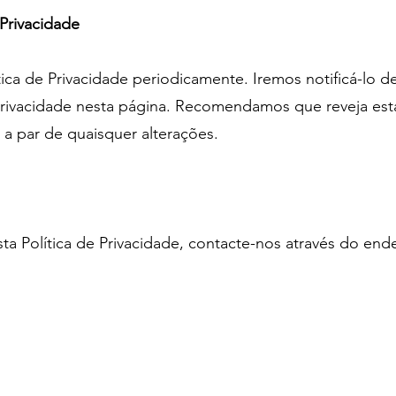
 Privacidade
ica de Privacidade periodicamente. Iremos notificá-lo d
Privacidade nesta página. Recomendamos que reveja esta
a par de quaisquer alterações.
sta Política de Privacidade, contacte-nos através do en