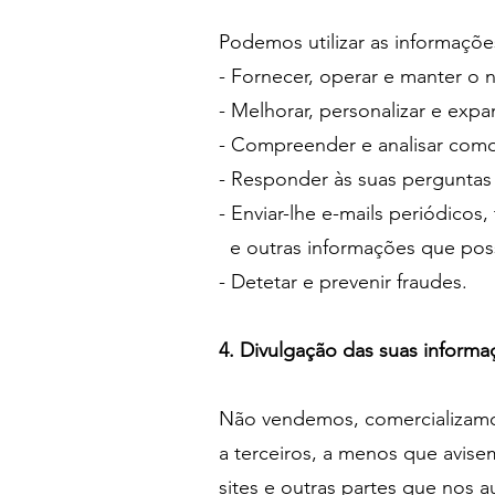
Podemos utilizar as informaçõe
- Fornecer, operar e manter o n
- Melhorar, personalizar e expa
- Compreender e analisar como 
- Responder às suas perguntas 
- Enviar-lhe e-mails periódicos
e outras informações que possa
- Detetar e prevenir fraudes.
4. Divulgação das suas informa
Não vendemos, comercializamos 
a terceiros, a menos que avise
sites e outras partes que nos