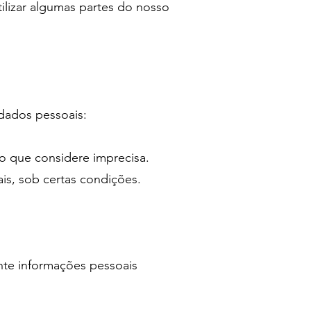
tilizar algumas partes do nosso
 dados pessoais:
ção que considere imprecisa.
is, sob certas condições.
nte informações pessoais