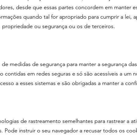
adores, desde que essas partes concordem em manter es
ações quando tal for apropriado para cumprir a lei, apl
, propriedade ou segurança ou os de terceiros.
de medidas de segurança para manter a segurança das 
ão contidas em redes seguras e só são acessíveis a um 
acesso a esses sistemas e são obrigadas a manter a conf
nologias de rastreamento semelhantes para rastrear a at
. Pode instruir o seu navegador a recusar todos os coo