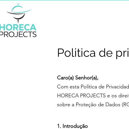
Politica de p
Caro(a) Senhor(a),
Com esta Política de Privacida
HORECA PROJECTS e os direito
sobre a Proteção de Dados (R
1. Introdução