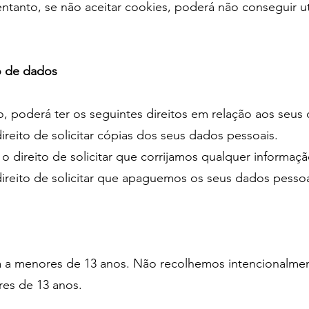
entanto, se não aceitar cookies, poderá não conseguir u
o de dados
 poderá ter os seguintes direitos em relação aos seus
ireito de solicitar cópias dos seus dados pessoais.
m o direito de solicitar que corrijamos qualquer informa
direito de solicitar que apaguemos os seus dados pessoa
a a menores de 13 anos. Não recolhemos intencionalme
res de 13 anos.