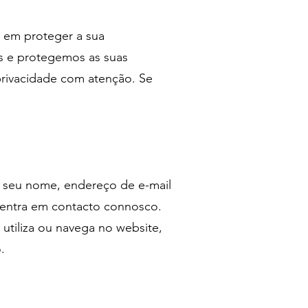
em proteger a sua
os e protegemos as suas
 privacidade com atenção. Se
o seu nome, endereço de e-mail
 entra em contacto connosco.
tiliza ou navega no website,
.