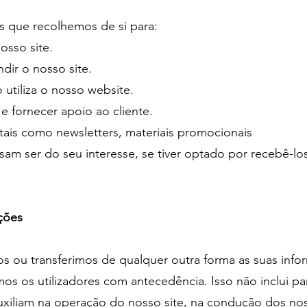
s que recolhemos de si para:
osso site.
ndir o nosso site.
utiliza o nosso website.
e fornecer apoio ao cliente.
, tais como newsletters, materiais promocionais
m ser do seu interesse, se tiver optado por recebê-los
ções
ou transferimos de qualquer outra forma as suas infor
mos os utilizadores com antecedência. Isso não inclui 
 auxiliam na operação do nosso site, na condução dos n