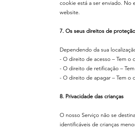
cookie está a ser enviado. No 
website.
7. Os seus direitos de proteçã
Dependendo da sua localização,
- O direito de acesso – Tem o d
- O direito de retificação – Te
- O direito de apagar – Tem o 
8. Privacidade das crianças
O nosso Serviço não se destin
identificáveis de crianças meno