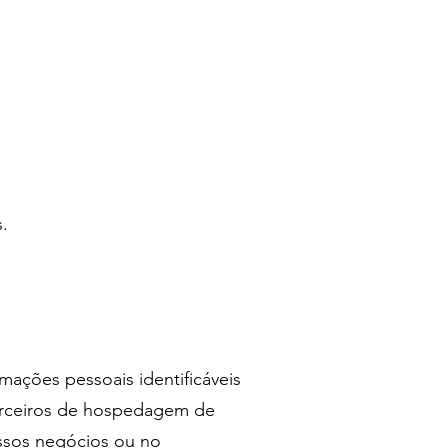
.
mações pessoais identificáveis
parceiros de hospedagem de
ossos negócios ou no