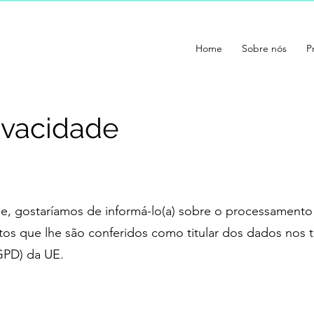
Home
Sobre nós
P
rivacidade
de, gostaríamos de informá-lo(a) sobre o processament
s que lhe são conferidos como titular dos dados nos
GPD) da UE.