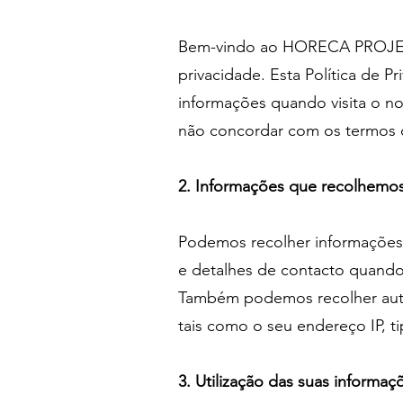
Bem-vindo ao HORECA PROJECT
privacidade. Esta Política de
informações quando visita o no
não concordar com os termos de
2. Informações que recolhemo
Podemos recolher informações 
e detalhes de contacto quando
Também podemos recolher autom
tais como o seu endereço IP, t
3. Utilização das suas informaç