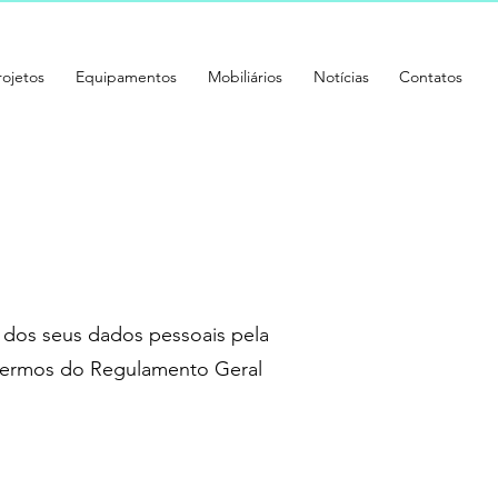
rojetos
Equipamentos
Mobiliários
Notícias
Contatos
o dos seus dados pessoais pela
 termos do Regulamento Geral