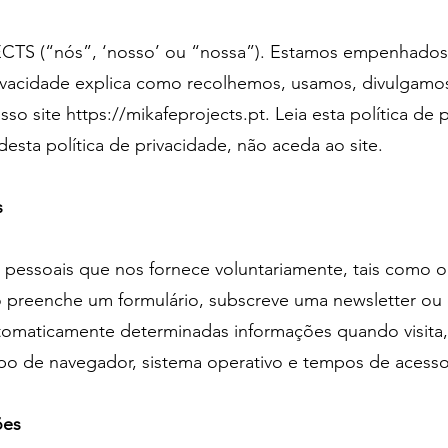
S (“nós”, ‘nosso’ ou “nossa”). Estamos empenhados 
 Privacidade explica como recolhemos, usamos, divulgam
sso site
https://mikafeprojects.pt
. Leia esta política de
sta política de privacidade, não aceda ao site.
s
pessoais que nos fornece voluntariamente, tais como 
 preenche um formulário, subscreve uma newsletter ou
aticamente determinadas informações quando visita, u
ipo de navegador, sistema operativo e tempos de acesso
ões