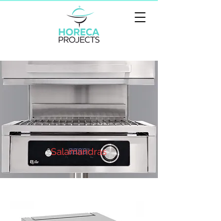
Salamandras