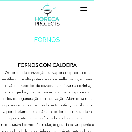
FORNOS
FORNOS COM CALDEIRA
Os fornos de convecção e a vapor equipados com
ventilador de alta potência são a melhor solução para
os vários métodos de cozedura a utilizar na cozinha,
como grelhar, gratinar, assar, cozinhar a vapor e os
ciclos de regeneração e conservação. Além de serem
equipados com vaporizador automático, que libera o
vapor diretamente na câmara, os fornos com caldeira
apresentam uma uniformidade de cozimento
incomparável devido à circulação guiada de ar quente e
à possibilidade de cozinhar em ambiente saturado de