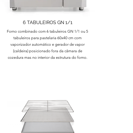
6 TABULEIROS GN 1/1
Forno combinado com 6 tabuleiros GN 1/1 ou 5
tabuleiros para pastelaria 60x40 cm com
vaporizador automático e gerador de vapor
(caldeira) posicionado fora da câmara de
cozedura mas no interior da estrutura do forno.