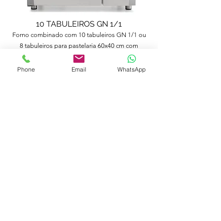
10 TABULEIROS GN 1/1
Forno combinado com 10 tabuleiros GN 1/1 ou
8 tabuleiros para pastelaria 60x40 cm com
serpentina automática que liberta o vapor
directamente para a câmara.
Phone
Email
WhatsApp
Find Out More >>